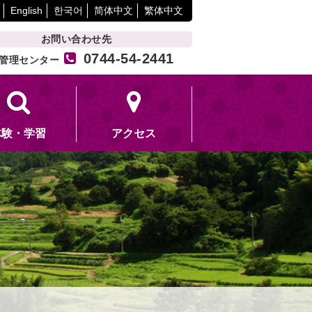
English
한국어
简体中文
繁体中文
お問い合わせ先
0744-54-2441
管理センター
体験・学習
アクセス