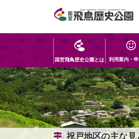
利用案内・申
国営飛鳥歴史公園とは
祝戸地区の主な見