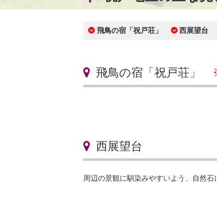
飛鳥の宿「祝戸荘」
西展望台
飛鳥の宿「祝戸荘」
西展望台
周辺の景観に馴染みやすいよう、自然石