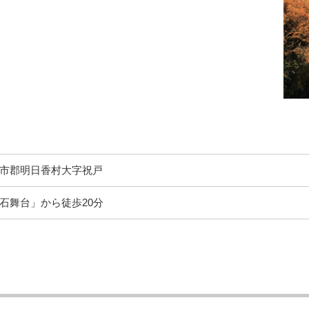
市郡明日香村大字祝戸
石舞台」から徒歩20分