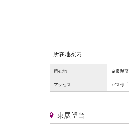
所在地案内
所在地
奈良県高
アクセス
バス停「
東展望台