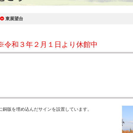
東展望台
※令和３年２月１日より休館中
に銅版を埋め込んだサインを設置しています。