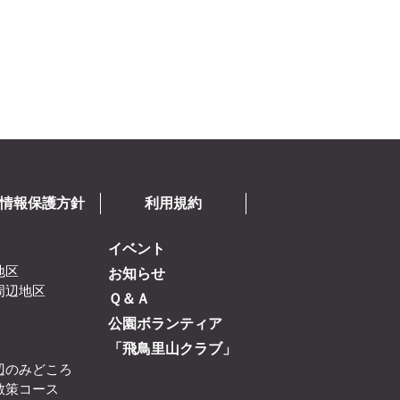
情報保護方針
利用規約
イベント
地区
お知らせ
周辺地区
Ｑ＆Ａ
公園ボランティア
「飛鳥里山クラブ」
辺のみどころ
散策コース