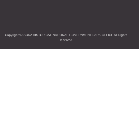
Copyright© ASUKA HISTORICAL NATIONAL GOVERNMENT PARK OFFICE All Rights
Reserved.