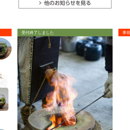
受付終了しました
事