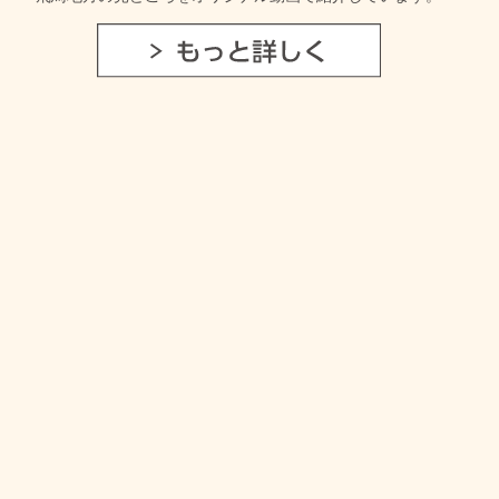
あなたが見たい場所や体力に合わせて、コースをお選びくだ