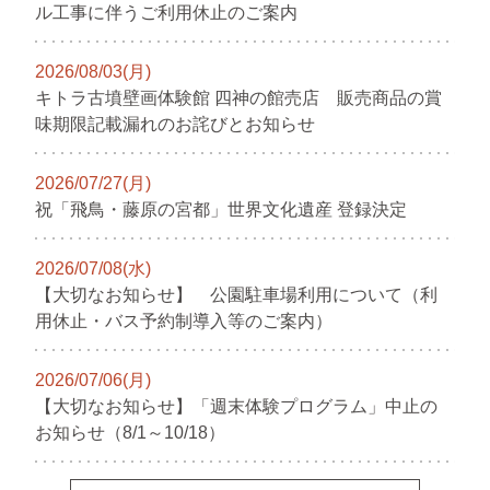
ル工事に伴うご利用休止のご案内
2026/08/03(月)
キトラ古墳壁画体験館 四神の館売店 販売商品の賞
味期限記載漏れのお詫びとお知らせ
2026/07/27(月)
祝「飛鳥・藤原の宮都」世界文化遺産 登録決定
2026/07/08(水)
【大切なお知らせ】 公園駐車場利用について（利
用休止・バス予約制導入等のご案内）
2026/07/06(月)
【大切なお知らせ】「週末体験プログラム」中止の
お知らせ（8/1～10/18）