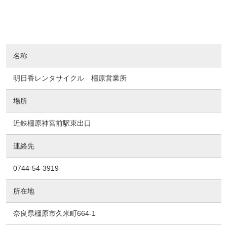
名称
明日香レンタサイクル 橿原営業所
場所
近鉄橿原神宮前駅東出口
連絡先
0744-54-3919
所在地
奈良県橿原市久米町664-1