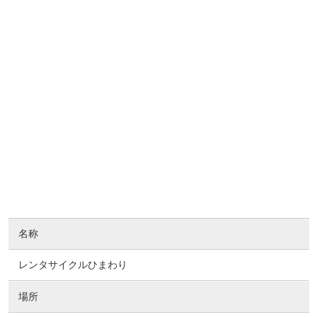
名称
レンタサイクルひまわり
場所