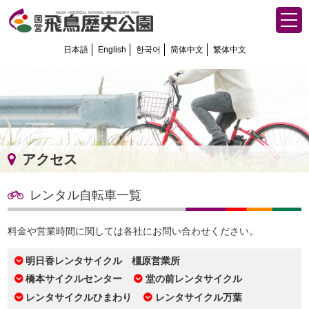
日本語
English
한국어
简体中文
繁体中文
アクセス
レンタル自転車一覧
料金や営業時間に関しては各社にお問い合わせください。
明日香レンタサイクル 橿原営業所
橋本サイクルセンター
堂の前レンタサイクル
レンタサイクルひまわり
レンタサイクル万葉