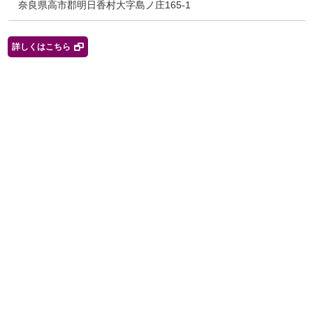
奈良県高市郡明日香村大字島ノ庄165-1
詳しくはこちら