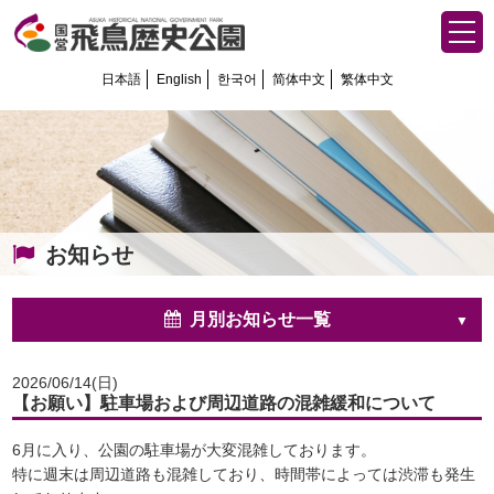
日本語
English
한국어
简体中文
繁体中文
お知らせ
月別お知らせ一覧
2026/06/14(日)
【お願い】駐車場および周辺道路の混雑緩和について
6月に入り、公園の駐車場が大変混雑しております。
特に週末は周辺道路も混雑しており、時間帯によっては渋滞も発生