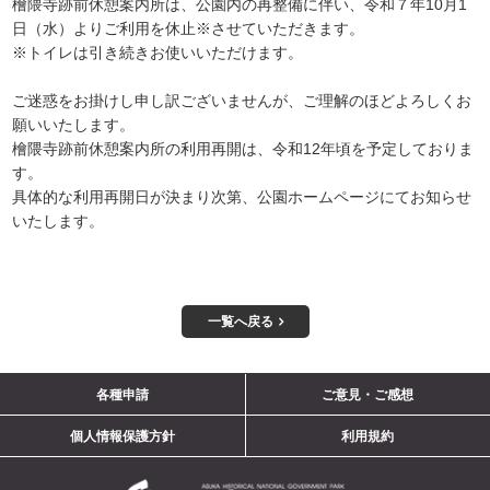
檜隈寺跡前休憩案内所は、公園内の再整備に伴い、令和７年10月1
日（水）よりご利用を休止※させていただきます。
※トイレは引き続きお使いいただけます。
ご迷惑をお掛けし申し訳ございませんが、ご理解のほどよろしくお
願いいたします。
檜隈寺跡前休憩案内所の利用再開は、令和12年頃を予定しておりま
す。
具体的な利用再開日が決まり次第、公園ホームページにてお知らせ
いたします。
一覧へ戻る
ご意見・ご感想
各種申請
個人情報保護方針
利用規約