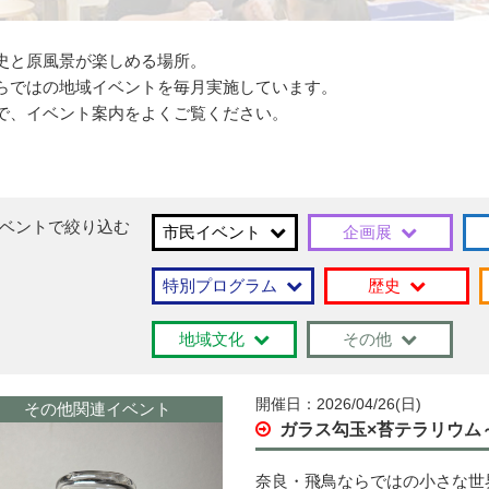
史と原風景が楽しめる場所。
らではの地域イベントを毎月実施しています。
で、イベント案内をよくご覧ください。
ベントで絞り込む
市民イベント
企画展
特別プログラム
歴史
地域文化
その他
開催日：2026/04/26(日)
その他関連イベント
ガラス勾玉×苔テラリウ
奈良・飛鳥ならではの小さな世