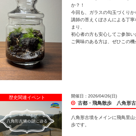
か？！
今回も、ガラスの勾玉づくりか
講師の苔えくぼさんによる丁寧
まり、
初心者の方も安心してご参加い
ご興味のある方は、ぜひこの機
開催日：2026/04/26(日)
歴史関連イベント
古都・飛鳥散歩 八角形
八角形古墳をメインに飛鳥里山
歩です。