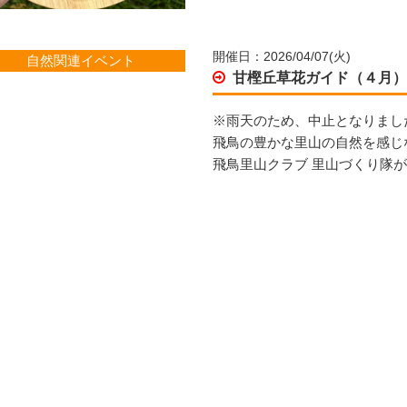
開催日：2026/04/07(火)
自然関連イベント
甘樫丘草花ガイド（４月
※雨天のため、中止となりまし
飛鳥の豊かな里山の自然を感じ
飛鳥里山クラブ 里山づくり隊