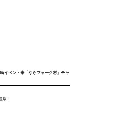
市民イベント◆「ならフォーク村」チャ
場!!