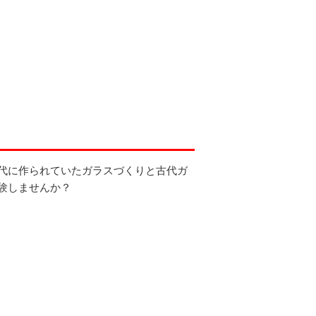
代に作られていたガラスづくりと古代ガ
験しませんか？