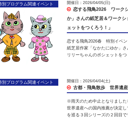
開催日：2026/04/05(日)
特別プログラム関連イベント
恋する飛鳥2026 ワー
か」さんの紙芝居＆ワークシ
ェットをつくろう！」
恋する飛鳥2026春 特別イベ
紙芝居作家「なかたにゆか」さ
リリーちゃんのポシェットをつ
開催日：2026/04/04(土)
特別プログラム関連イベント
古都・飛鳥散歩 世界遺産
※雨天のため中止となりました
世界遺産への国内推薦が決定し
を巡る３回シリーズの２回目で