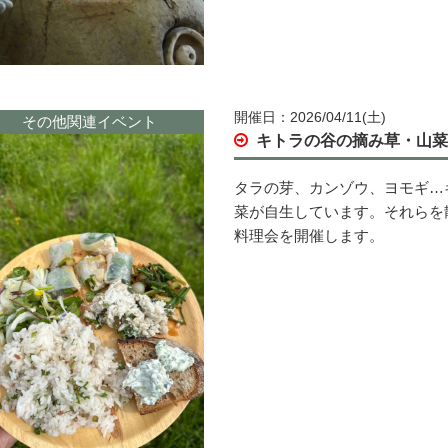
開催日：2026/04/11(土)
その他関連イベント
キトラの谷の摘み草・山
タラの芽、カンゾウ、ヨモギ…
菜が自生しています。それらを
料理会を開催します。