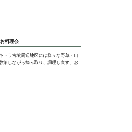
菜お料理会
キトラ古墳周辺地区には様々な野草・山
散策しながら摘み取り、調理し食す、お