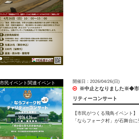
開催日：2026/04/26(日)
市民イベント関連イベント
※中止となりました※◆
リティーコンサート
【市民がつくる飛鳥イベント】
「ならフォーク村」が石舞台に登