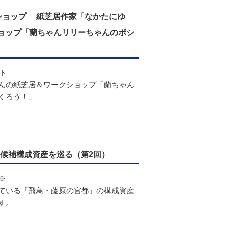
クショップ 紙芝居作家「なかたにゆ
ョップ「蘭ちゃんリリーちゃんのポシ
ント
んの紙芝居＆ワークショップ「蘭ちゃん
くろう！」
候補構成資産を巡る（第2回）
※
ている「飛鳥・藤原の宮都」の構成資産
す。