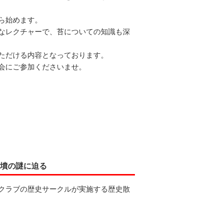
ら始めます。
なレクチャーで、苔についての知識も深
ただける内容となっております。
会にご参加くださいませ。
古墳の謎に迫る
クラブの歴史サークルが実施する歴史散