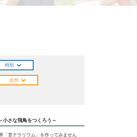
特別
自然
ム～小さな飛鳥をつくろう～
界「苔テラリウム」を作ってみません