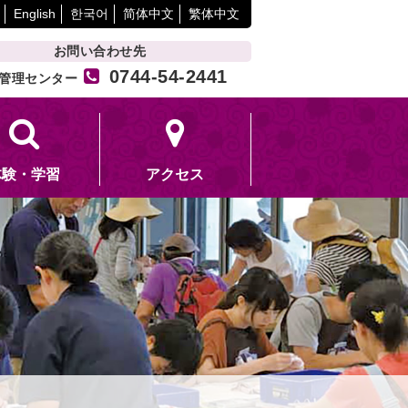
English
한국어
简体中文
繁体中文
お問い合わせ先
0744-54-2441
管理センター
体験・学習
アクセス