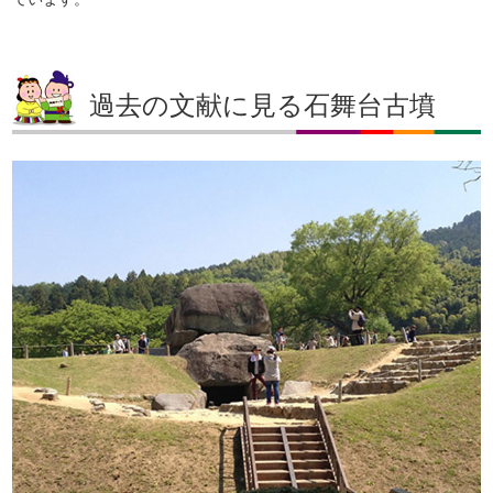
過去の文献に見る石舞台古墳