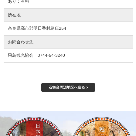
あり：有料
所在地
奈良県高市郡明日香村島庄254
お問合わせ先
飛鳥観光協会
0744-54-3240
石舞台周辺地区へ戻る