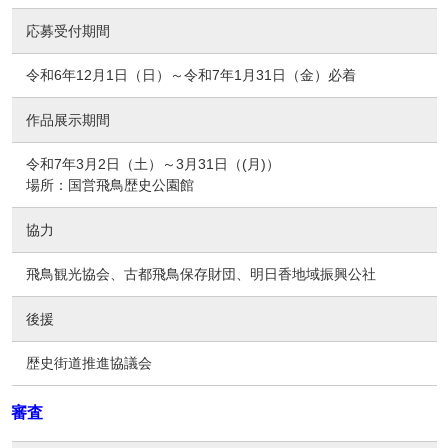
応募受付期間
令和6年12月1日（日）～令和7年1月31日（金）必着
作品展示期間
令和7年3月2日（土）～3月31日（(月)）
場所：国営飛鳥歴史公園館
協力
飛鳥観光協会、古都飛鳥保存財団、明日香地域振興公社
後援
歴史街道推進協議会
審査