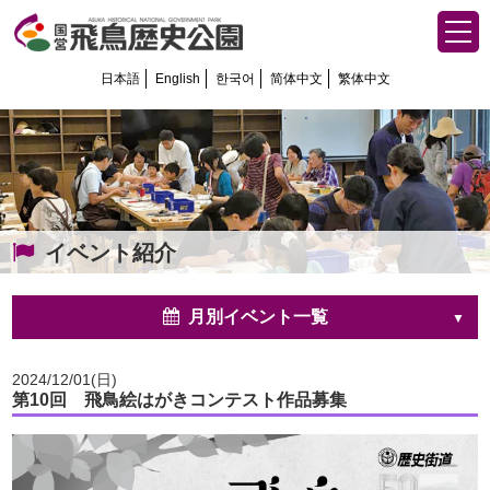
日本語
English
한국어
简体中文
繁体中文
イベント紹介
月別イベント一覧
2024/12/01(日)
第10回 飛鳥絵はがきコンテスト作品募集