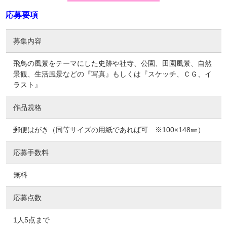
応募要項
募集内容
飛鳥の風景をテーマにした史跡や社寺、公園、田園風景、自然
景観、生活風景などの『写真』もしくは『スケッチ、ＣＧ、イ
ラスト』
作品規格
郵便はがき（同等サイズの用紙であれば可 ※100×148㎜）
応募手数料
無料
応募点数
1人5点まで