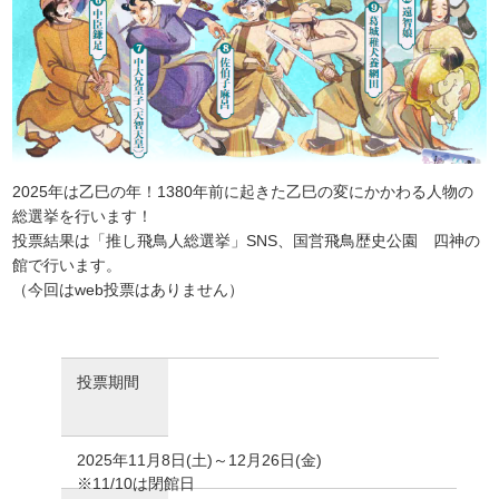
2025年は乙巳の年！1380年前に起きた乙巳の変にかかわる人物の
総選挙を行います！
投票結果は「推し飛鳥人総選挙」SNS、国営飛鳥歴史公園 四神の
館で行います。
（今回はweb投票はありません）
投票期間
2025年11月8日(土)～12月26日(金)
※11/10は閉館日