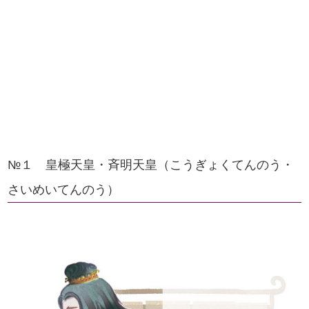
№１ 皇極天皇・斉明天皇（こうぎょくてんのう・
さいめいてんのう）