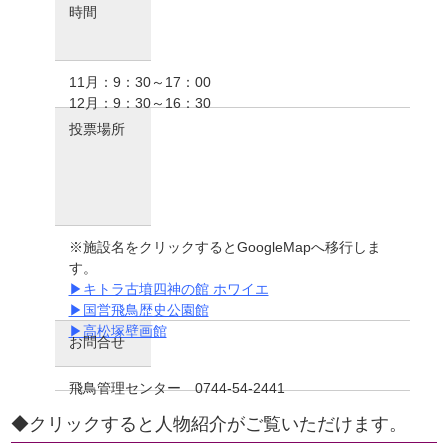
時間
11月：9：30～17：00
12月：9：30～16：30
投票場所
※施設名をクリックするとGoogleMapへ移行しま
す。
▶キトラ古墳四神の館 ホワイエ
▶国営飛鳥歴史公園館
▶高松塚壁画館
お問合せ
飛鳥管理センター 0744-54-2441
◆クリックすると人物紹介がご覧いただけます。